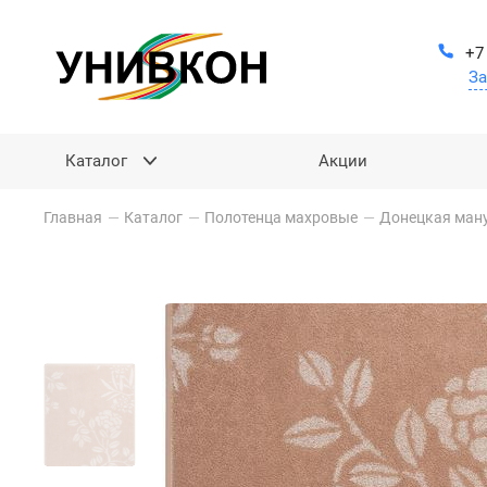
+7
За
Каталог
Акции
Главная
—
Каталог
—
Полотенца махровые
—
Донецкая ман