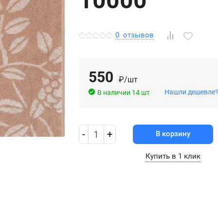
10000
0
отзывов
550
₽/шт
Нашли дешевле
В наличии 14 шт
-
1
+
В корзину
Купить в 1 клик