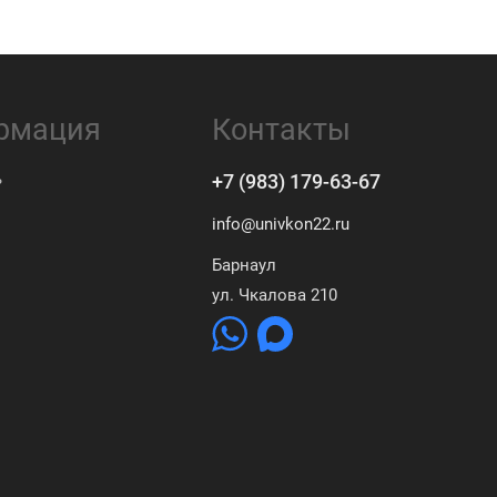
рмация
Контакты
ь
+7 (983) 179-63-67
info@univkon22.ru
Барнаул
ул. Чкалова 210