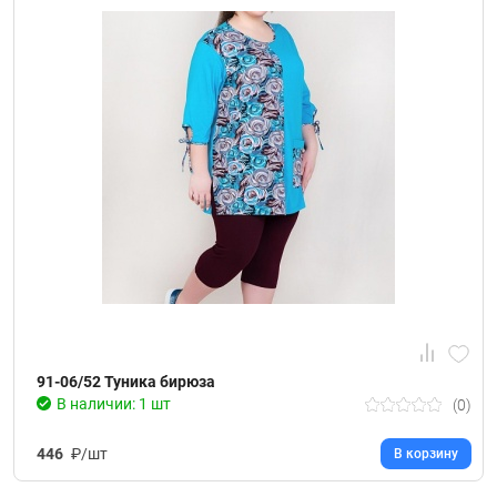
91-06/52 Туника бирюза
В наличии: 1 шт
(0)
446
₽/шт
В корзину