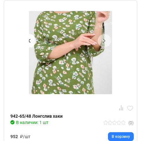
942-65/48 Лонгслив хаки
В наличии: 1 шт
(0)
952
₽/шт
В корзину