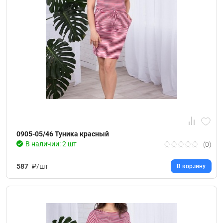
0905-05/46 Туника красный
В наличии: 2 шт
(0)
587
₽/шт
В корзину