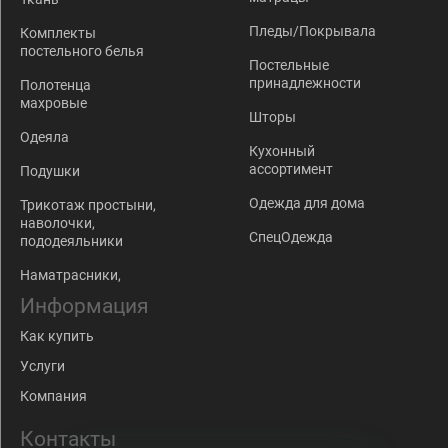
Пледы/Покрывала
Комплекты
постельного белья
Постельные
принадлежности
Полотенца
махровые
Шторы
Одеяла
Кухонный
ассортимент
Подушки
Одежда для дома
Трикотаж простыни,
наволочки,
СпецОдежда
пододеяльники
Наматрасники,
Информация
Как купить
Услуги
Компания
Контакты