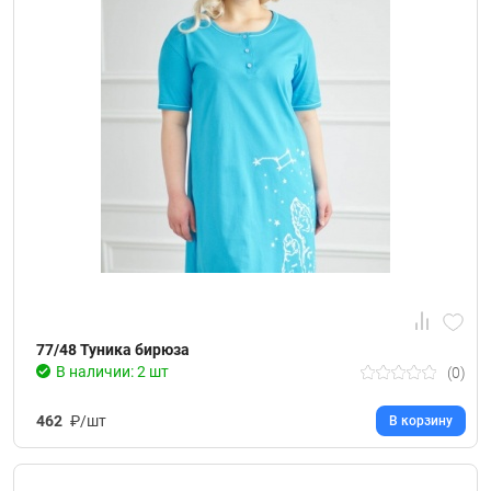
77/48 Туника бирюза
В наличии: 2 шт
(0)
462
₽/шт
В корзину