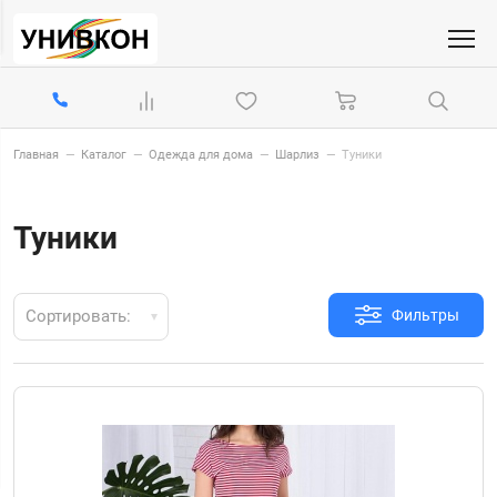
Главная
—
Каталог
—
Одежда для дома
—
Шарлиз
—
Туники
Туники
Сортировать:
Фильтры