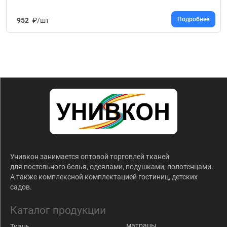
Подробнее
952
₽/шт
Унивкон занимается оптовой торговлей тканей
для постельного белья, одеялами, подушками, полотенцами.
А также комплексной комплектацией гостиниц, детских
садов.
Каталог продукции
матрацы
Ткань