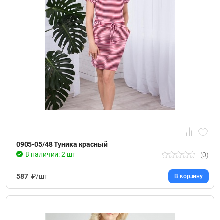
0905-05/48 Туника красный
В наличии: 2 шт
(0)
587
₽/шт
В корзину