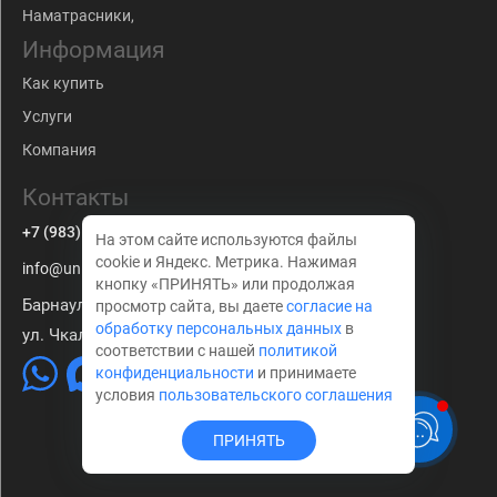
Наматрасники,
Информация
Как купить
Услуги
Компания
Контакты
+7 (983) 179-63-67
На этом сайте используются файлы
cookie и Яндекс. Метрика. Нажимая
info@univkon22.ru
кнопку «ПРИНЯТЬ» или продолжая
Барнаул
просмотр сайта, вы даете
согласие на
обработку персональных данных
в
ул. Чкалова 210
соответствии с нашей
политикой
конфиденциальности
и принимаете
условия
пользовательского соглашения
ПРИНЯТЬ