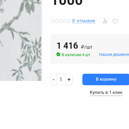
1000
0
отзывов
1 416
₽/шт
Нашли дешевле
В наличии 4 шт
-
1
+
В корзину
Купить в 1 клик