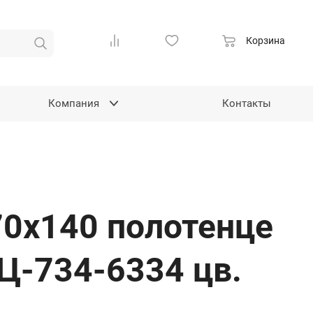
Корзина
Компания
Контакты
70х140 полотенце
Ц-734-6334 цв.