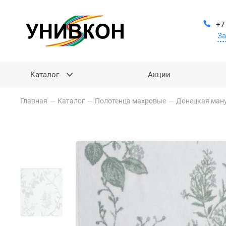
+7
За
Каталог
Акции
Главная
—
Каталог
—
Полотенца махровые
—
Донецкая ман