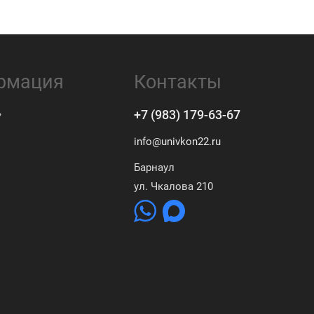
рмация
Контакты
ь
+7 (983) 179-63-67
info@univkon22.ru
Барнаул
ул. Чкалова 210