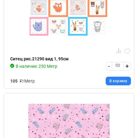
Ситец рис.21290 вид 1, 95см
-
+
50
В наличии: 250 Метр
105
₽/Метр
В корзину