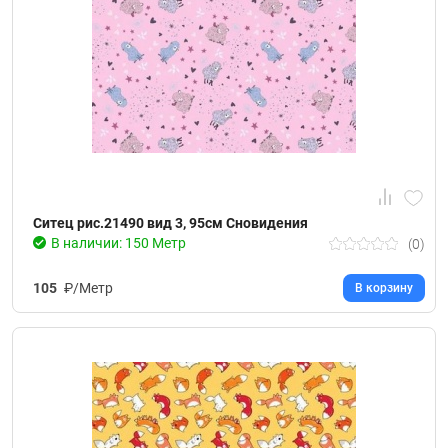
Ситец рис.21490 вид 3, 95см Сновидения
В наличии: 150 Метр
(0)
105
₽/Метр
В корзину