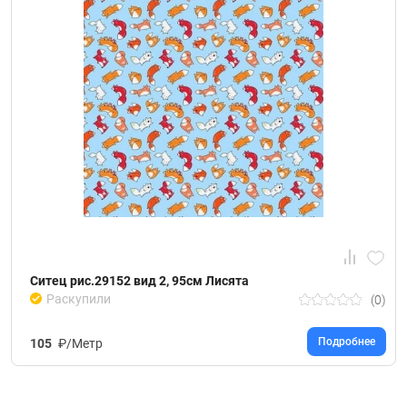
Ситец рис.29152 вид 2, 95см Лисята
Раскупили
(0)
Подробнее
105
₽/Метр