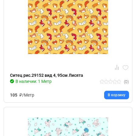
Ситец рис.29152 вид 4, 95см Лисята
В наличии: 1 Метр
(0)
105
₽/Метр
В корзину