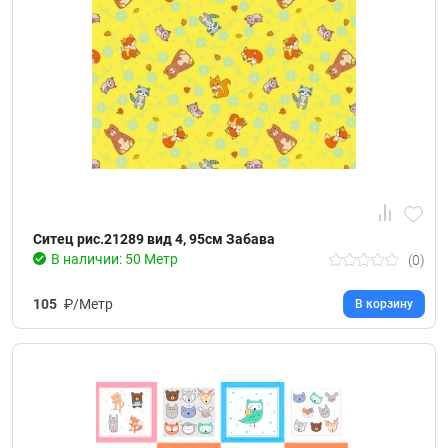
Ситец рис.21289 вид 4, 95см Забава
В наличии: 50 Метр
(0)
105
₽/Метр
В корзину