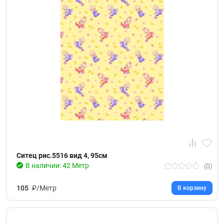
Ситец рис.5516 вид 4, 95см
В наличии: 42 Метр
(0)
105
₽/Метр
В корзину