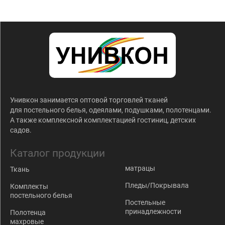
Унивкон занимается оптовой торговлей тканей
для постельного белья, одеялами, подушками, полотенцами.
А также комплексной комплектацией гостиниц, детских
садов.
Каталог продукции
матрацы
Ткань
Пледы/Покрывала
Комплекты
постельного белья
Постельные
принадлежности
Полотенца
махровые