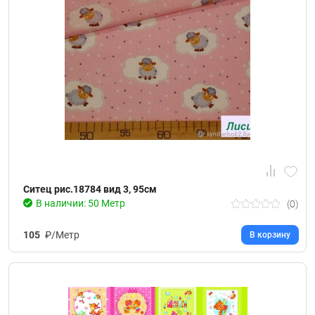
Ситец рис.18784 вид 3, 95см
В наличии: 50 Метр
(0)
105
₽/Метр
В корзину