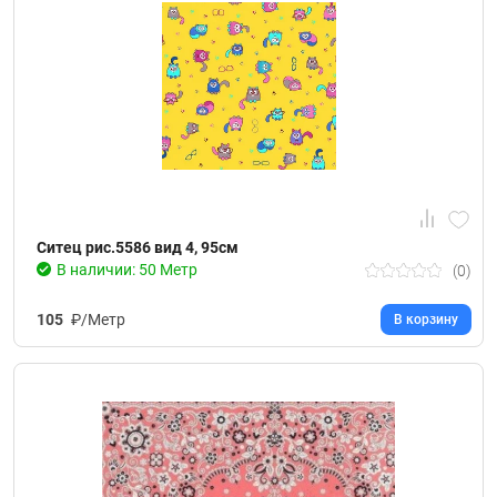
Ситец рис.5586 вид 4, 95см
В наличии: 50 Метр
(0)
105
₽/Метр
В корзину