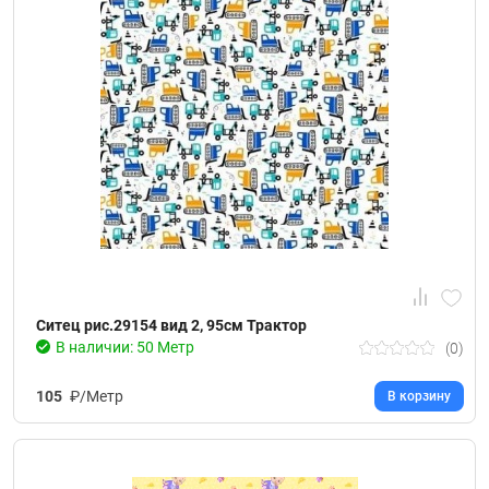
Ситец рис.29154 вид 2, 95см Трактор
В наличии: 50 Метр
(0)
105
₽/Метр
В корзину