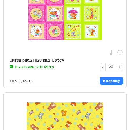
Ситец рис.21020 вид 1, 95см
-
+
50
В наличии: 200 Метр
105
₽/Метр
В корзину