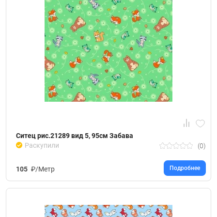
Ситец рис.21289 вид 5, 95см Забава
Раскупили
(0)
Подробнее
105
₽/Метр