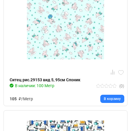
Ситец рис.29153 вид 5, 95см Слоник
В наличии: 100 Метр
(0)
105
₽/Метр
В корзину