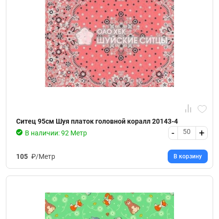
Ситец 95см Шуя платок головной коралл 20143-4
-
+
50
В наличии: 92 Метр
105
₽/Метр
В корзину