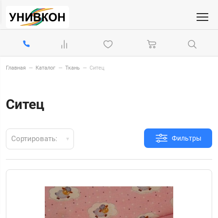
Главная
—
Каталог
—
Ткань
—
Ситец
Ситец
Сортировать:
Фильтры