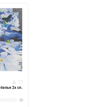
белья 2х сп.
(0)