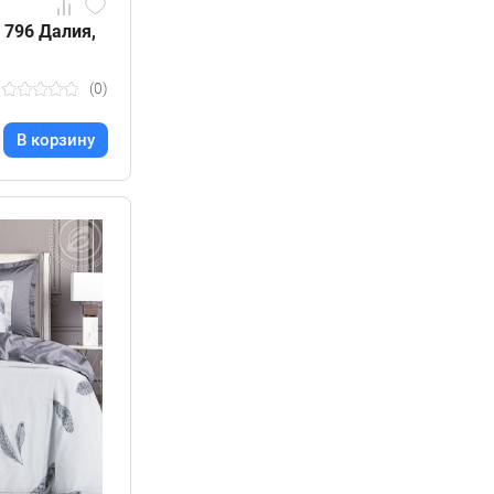
 796 Далия,
(0)
В корзину