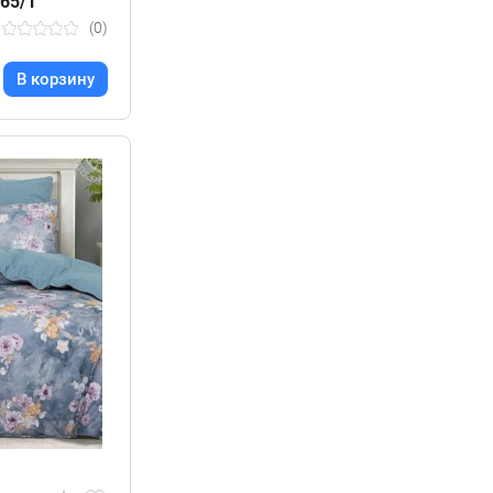
65/1
(0)
В корзину