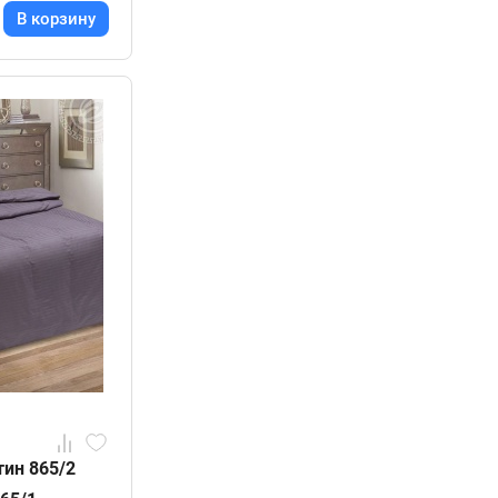
В корзину
тин 865/2