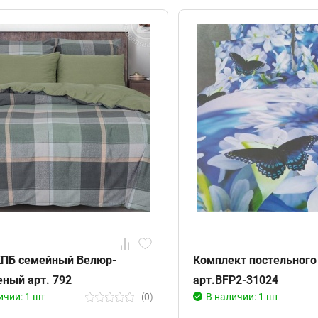
КПБ семейный Велюр-
Комплект постельного 
еный арт. 792
арт.BFP2-31024
ичии: 1 шт
(0)
В наличии: 1 шт