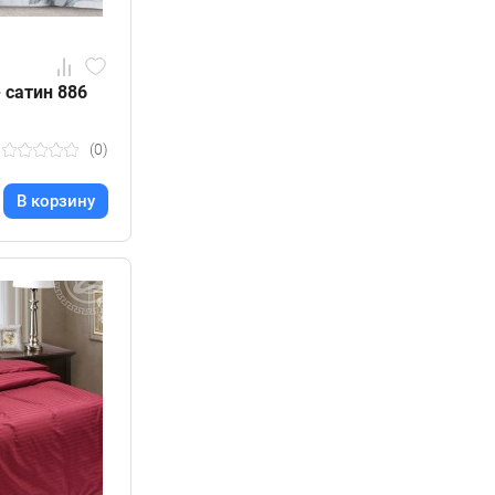
- сатин 886
(0)
В корзину