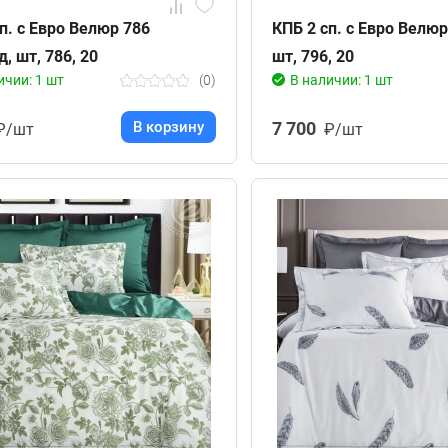
п. с Евро Велюр 786
КПБ 2 сп. с Евро Велюр
, шт, 786, 20
шт, 796, 20
ичии: 1 шт
(0)
В наличии: 1 шт
В корзину
7 700
₽/шт
₽/шт