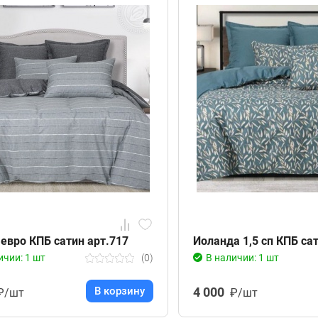
 евро КПБ сатин арт.717
Иоланда 1,5 сп КПБ са
ичии: 1 шт
(0)
В наличии: 1 шт
В корзину
4 000
₽/шт
₽/шт