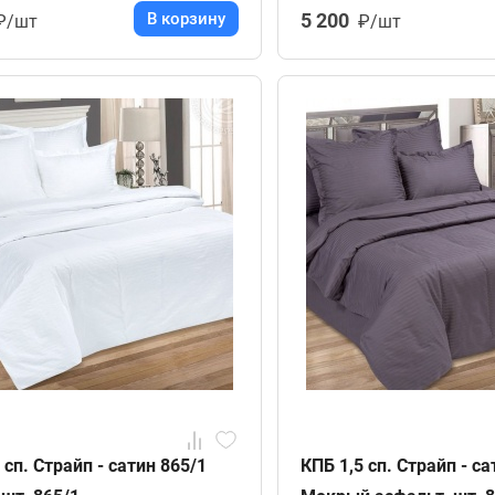
В корзину
5 200
₽/шт
₽/шт
 сп. Страйп - сатин 865/1
КПБ 1,5 сп. Страйп - са