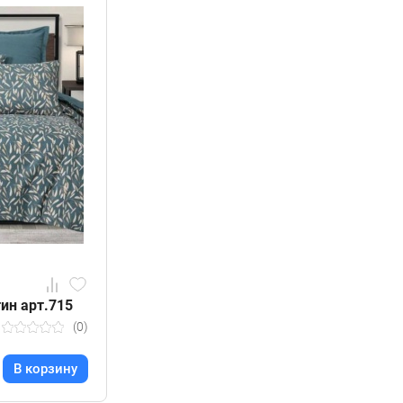
тин арт.715
(0)
В корзину