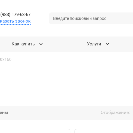
 (983) 179-63-67
казать звонок
Как купить
Услуги
0х160
цены
Отображение: