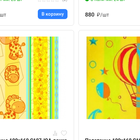
В корзину
880
/шт
₽/шт