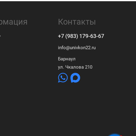
рмация
Контакты
ь
+7 (983) 179-63-67
info@univkon22.ru
Барнаул
ул. Чкалова 210