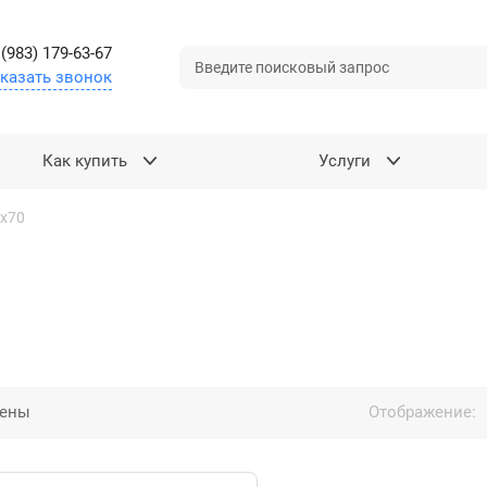
 (983) 179-63-67
казать звонок
Как купить
Услуги
х70
цены
Отображение: