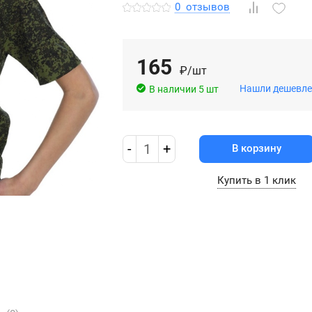
0
отзывов
165
₽/шт
Нашли дешевле
В наличии 5 шт
-
1
+
В корзину
Купить в 1 клик