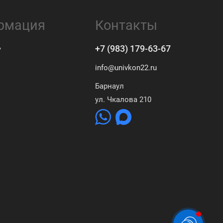
рмация
Контакты
ь
+7 (983) 179-63-67
info@univkon22.ru
Барнаул
ул. Чкалова 210