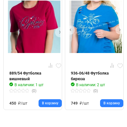
889/54 Футболка
936-06/48 Футболка
вишневый
бирюза
В наличии: 1 шт
В наличии: 2 шт
(0)
(0)
450
₽/шт
749
₽/шт
В корзину
В корзину