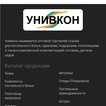
Унивкон занимается оптовой торговлей тканей
для постельного белья, одеялами, подушками, полотенцами.
А также комплексной комплектацией гостиниц, детских
садов.
Каталог продукции
матрацы
Ткань
Пледы/Покрывала
Комплекты
постельного белья
Постельные
принадлежности
Полотенца
махровые
Шторы