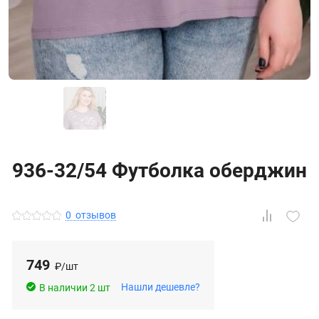
936-32/54 Футболка оберджин
0
отзывов
749
₽/шт
Нашли дешевле?
В наличии 2 шт