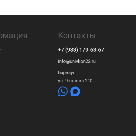
рмация
Контакты
ь
+7 (983) 179-63-67
info@univkon22.ru
Барнаул
ул. Чкалова 210