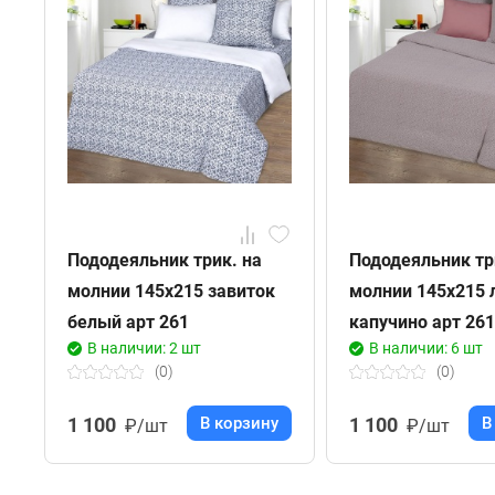
Пододеяльник трик. на
Пододеяльник тр
молнии 145х215 завиток
молнии 145х215 
белый арт 261
капучино арт 261
В наличии: 2 шт
В наличии: 6 шт
(0)
(0)
1 100
В корзину
1 100
В
₽/шт
₽/шт