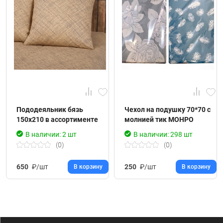
Пододеяльник бязь
Чехол на подушку 70*70 с
150х210 в ассортименте
молнией тик МОНРО
В наличии: 2 шт
В наличии: 298 шт
(0)
(0)
650
₽/шт
250
₽/шт
В корзину
В корзину