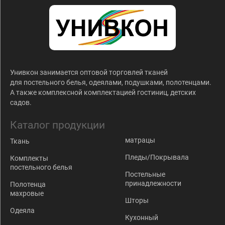
Унивкон занимается оптовой торговлей тканей
для постельного белья, одеялами, подушками, полотенцами.
А также комплексной комплектацией гостиниц, детских
садов.
Каталог продукции
матрацы
Ткань
Пледы/Покрывала
Комплекты
постельного белья
Постельные
принадлежности
Полотенца
махровые
Шторы
Одеяла
Кухонный