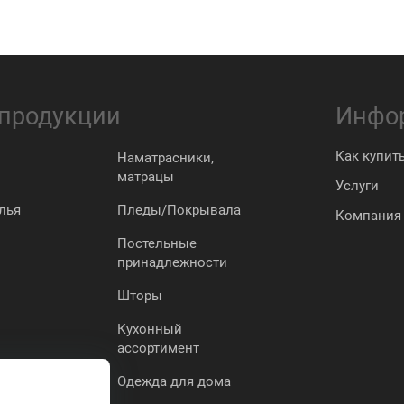
 продукции
Инфо
Как купит
Наматрасники,
матрацы
Услуги
лья
Пледы/Покрывала
Компания
Постельные
принадлежности
Шторы
Кухонный
ассортимент
Одежда для дома