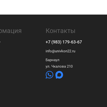
рмация
Контакты
ь
+7 (983) 179-63-67
info@univkon22.ru
Барнаул
ул. Чкалова 210